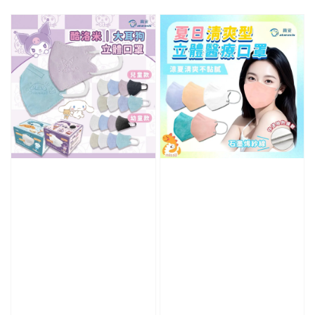
price
price