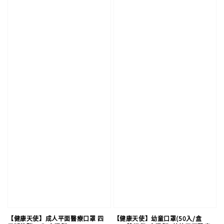
【健康天使】成人平面醫療口罩 四
【健康天使】幼童口罩(50入/盒