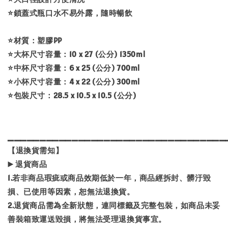
⭐️鎖蓋式瓶口水不易外露，隨時暢飲
⭐️材質：塑膠PP
⭐️大杯尺寸容量：10 x 27 (公分) 1350ml
⭐️中杯尺寸容量：6 x 25 (公分) 700ml
⭐️小杯尺寸容量：4 x 22 (公分) 300ml
⭐️包裝尺寸：28.5 x 10.5 x 10.5 (公分)
▁▁▁▁▁▁▁▁▁▁▁▁▁▁▁▁▁▁▁▁▁▁▁▁▁▁▁▁▁▁▁▁▁▁
【退換貨需知】
▶️ 退貨商品
1.若非商品瑕疵或商品效期低於一年，商品經拆封、髒汙毀
損、已使用等因素，恕無法退換貨。
2.退貨商品需為全新狀態，連同標籤及完整包裝，如商品未妥
善裝箱致運送毀損，將無法受理退換貨事宜。