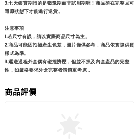
3.七天鑑賞期指的是猶豫期而非試用期喔！商品須在完整且可
還原狀態下才能進行退貨。
注意事項
1.若尺寸有誤，請以實際商品尺寸為主。
2.商品可能因拍攝產生色差，圖片僅供參考，商品依實際供貨
樣式為準。
3.運送過程外盒偶有碰撞擠壓，但並不損及內盒產品的完整
性，如嚴格要求外盒完整者請慎重考慮 。
商品評價