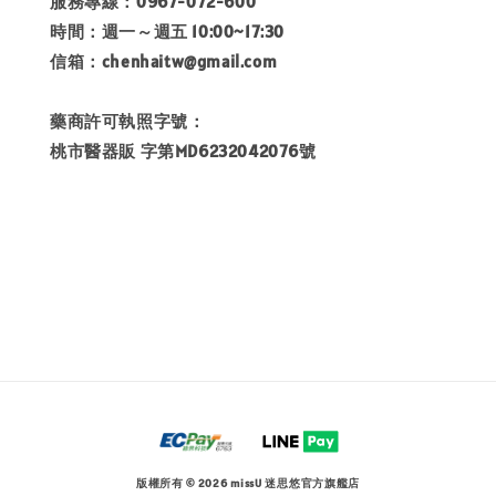
服務專線：0967-072-600
時間：週一～週五 10:00~17:30
信箱：chenhaitw@gmail.com
藥商許可執照字號：
桃市醫器販 字第MD6232042076號
版權所有 © 2026 missU 迷思悠官方旗艦店