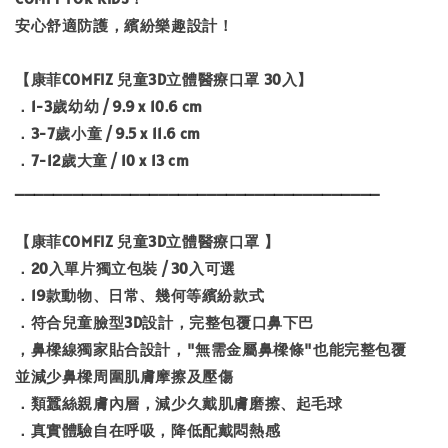
安心舒適防護，繽紛樂趣設計！
【康菲COMFIZ 兒童3D立體醫療口罩 30入】
．1-3歲幼幼 / 9.9 x 10.6 cm
．3-7歲小童 / 9.5 x 11.6 cm
．7-12歲大童 / 10 x 13 cm
______________________________________
【康菲COMFIZ 兒童3D立體醫療口罩 】
．20入單片獨立包裝 / 30入可選
．19款動物、日常、幾何等繽紛款式
．符合兒童臉型3D設計，完整包覆口鼻下巴
，鼻樑線獨家貼合設計，"無需金屬鼻樑條"也能完整包覆
並減少鼻樑周圍肌膚摩擦及壓傷
．類蠶絲親膚內層，減少久戴肌膚磨擦、起毛球
．真實體驗自在呼吸，降低配戴悶熱感