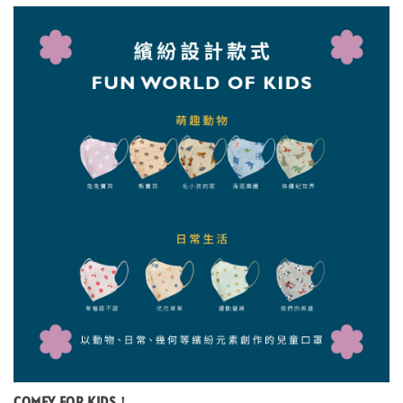
COMFY FOR KIDS！