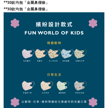
**3D款均無「金屬鼻樑條」
**3D款均無「金屬鼻樑條」