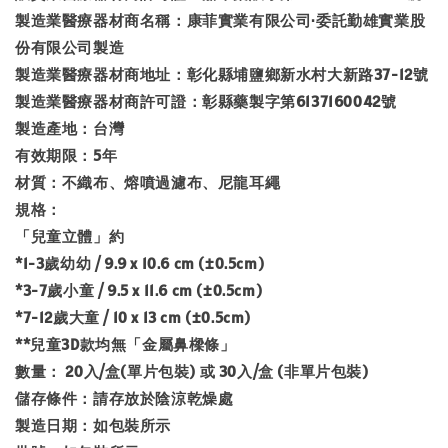
製造業醫療器材商名稱：康菲實業有限公司·委託勤雄實業股
份有限公司製造
製造業醫療器材商地址：彰化縣埔鹽鄉新水村大新路37-12號
製造業醫療器材商許可證：彰縣藥製字第6137160042號
製造產地：台灣
有效期限：5年
材質：不織布、熔噴過濾布、尼龍耳繩
規格：
「兒童立體」約
*1-3歲幼幼 / 9.9 x 10.6 cm (±0.5cm)
*3-7歲小童 / 9.5 x 11.6 cm (±0.5cm)
*7-12歲大童 / 10 x 13 cm (±0.5cm)
**兒童3D款均無「金屬鼻樑條」
數量： 20入/盒(單片包裝) 或 30入/盒 (非單片包裝)
儲存條件：請存放於陰涼乾燥處
製造日期：如包裝所示