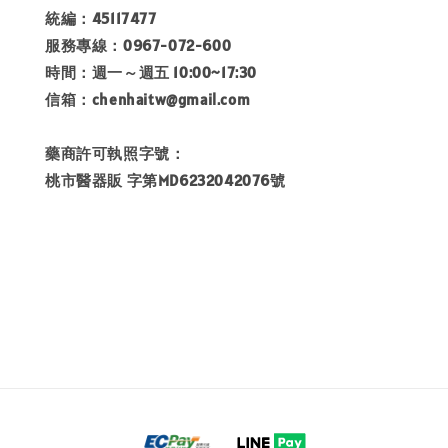
統編：45117477
服務專線：0967-072-600
時間：週一～週五 10:00~17:30
信箱：chenhaitw@gmail.com
藥商許可執照字號：
桃市醫器販 字第MD6232042076號