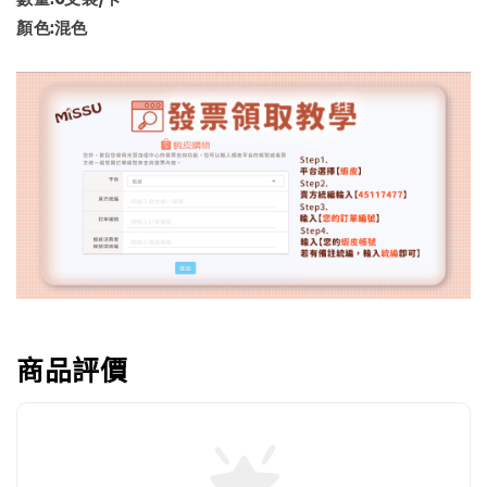
顏色:混色
商品評價