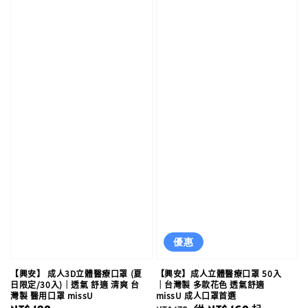
優惠
【興安】 成人3D立體醫療口罩 (夏
【興安】成人立體醫療口罩 50入
日限定/30入)｜透氣 舒適 清爽 台
｜台灣製 多款花色 透氣舒適
灣製 醫用口罩 missU
missU 成人口罩首選