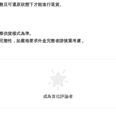
完整且可還原狀態下才能進行退貨。
實際供貨樣式為準。
完整性，如嚴格要求外盒完整者請慎重考慮 。
成為首位評論者