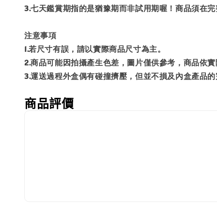
3.七天鑑賞期指的是猶豫期而非試用期喔！商品須在
注意事項
1.若尺寸有誤，請以實際商品尺寸為主。
2.商品可能因拍攝產生色差，圖片僅供參考，商品依
3.運送過程外盒偶有碰撞擠壓，但並不損及內盒產品的
商品評價