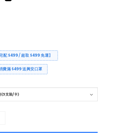
【宅配 $499 / 超取 $499 免運】
消費滿 $499 送興安口罩