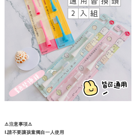
⚠️注意事項⚠️
1.請不要讓孩童獨自一人使用