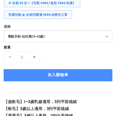
🎉 全館 95 折 +【宅配 $499 / 超取 $499 免運】
官網活動 🎀 全館消費滿 $499 送興安口罩
規格
數量
加入購物車
【超軟毛】1~3歲乳齒適用，3列平面植絨
【軟毛】3歲以上適用，3列平面植絨
【普通毛】3歲以上適用，3列尖面植絨