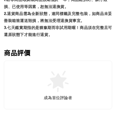
損、已使用等因素，恕無法退換貨。
2.退貨商品需為全新狀態，連同標籤及完整包裝，如商品未妥
善裝箱致運送毀損，將無法受理退換貨事宜。
3.七天鑑賞期指的是猶豫期而非試用期喔！商品須在完整且可
還原狀態下才能進行退貨。
商品評價
成為首位評論者