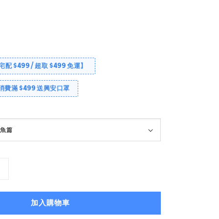
【宅配 $499 / 超取 $499 免運】
消費滿 $499 送興安口罩
加入購物車