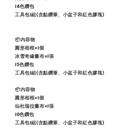
14色鑽包
工具包1組(含點鑽筆、小盆子和紅色膠塊)
📦內容物
圓形相框×1個
冰雪奇緣畫布×1張
15色鑽包
工具包1組(含點鑽筆、小盆子和紅色膠塊)
📦內容物
圓形相框×1個
仙杜瑞拉畫布×1張
10色鑽包
工具包1組(含點鑽筆、小盆子和紅色膠塊)