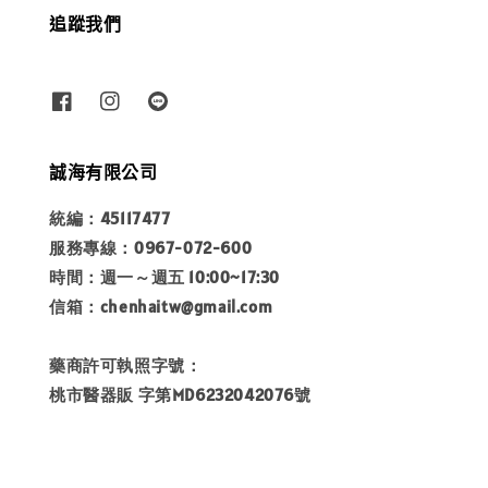
追蹤我們
誠海有限公司
統編：45117477
服務專線：0967-072-600
時間：週一～週五 10:00~17:30
信箱：chenhaitw@gmail.com
藥商許可執照字號：
桃市醫器販 字第MD6232042076號