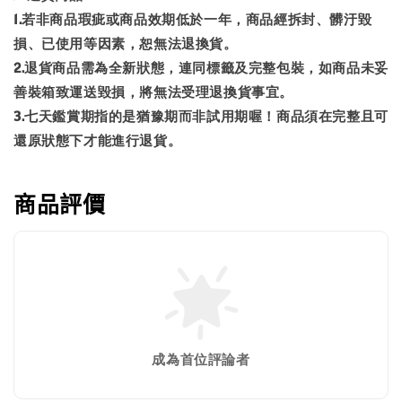
1.若非商品瑕疵或商品效期低於一年，商品經拆封、髒汙毀
損、已使用等因素，恕無法退換貨。
2.退貨商品需為全新狀態，連同標籤及完整包裝，如商品未妥
善裝箱致運送毀損，將無法受理退換貨事宜。
3.七天鑑賞期指的是猶豫期而非試用期喔！商品須在完整且可
還原狀態下才能進行退貨。
商品評價
成為首位評論者