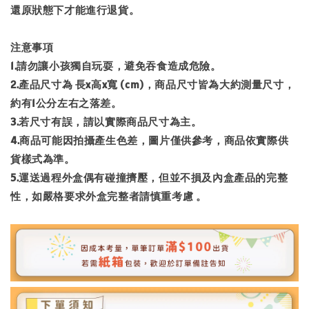
還原狀態下才能進行退貨。
注意事項
1.請勿讓小孩獨自玩耍，避免吞食造成危險。
2.產品尺寸為 長x高x寬 (cm)，商品尺寸皆為大約測量尺寸，
約有1公分左右之落差。
3.若尺寸有誤，請以實際商品尺寸為主。
4.商品可能因拍攝產生色差，圖片僅供參考，商品依實際供
貨樣式為準。
5.運送過程外盒偶有碰撞擠壓，但並不損及內盒產品的完整
性，如嚴格要求外盒完整者請慎重考慮 。