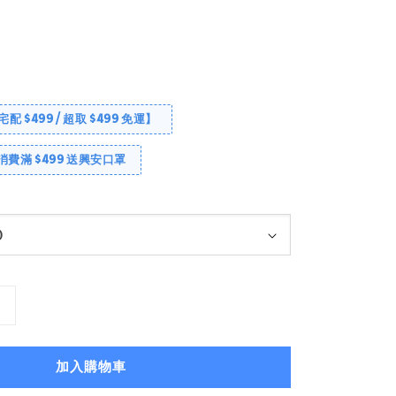
【宅配 $499 / 超取 $499 免運】
消費滿 $499 送興安口罩
加入購物車