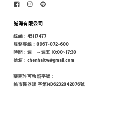
誠海有限公司
統編：45117477
服務專線：0967-072-600
時間：週一～週五 10:00~17:30
信箱：chenhaitw@gmail.com
藥商許可執照字號：
桃市醫器販 字第MD6232042076號