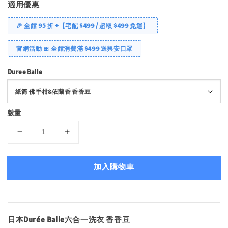
適用優惠
🎉 全館 95 折 +【宅配 $499 / 超取 $499 免運】
官網活動 🎀 全館消費滿 $499 送興安口罩
Duree Balle
數量
加入購物車
日本Durée Balle六合一洗衣 香香豆