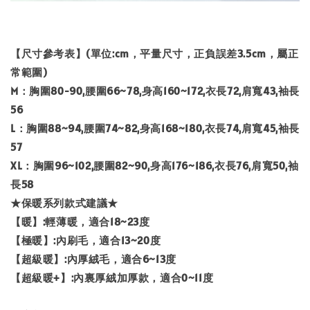
【尺寸參考表】(單位:cm，平量尺寸，正負誤差3.5cm，屬正
常範圍)
M：胸圍80-90,腰圍66~78,身高160~172,衣長72,肩寬43,袖長
56
L：胸圍88~94,腰圍74~82,身高168~180,衣長74,肩寬45,袖長
57
XL：胸圍96~102,腰圍82~90,身高176~186,衣長76,肩寬50,袖
長58
★保暖系列款式建議★
【暖】:輕薄暖，適合18~23度
【極暖】:內刷毛，適合13~20度
【超級暖】:內厚絨毛，適合6~13度
【超級暖+】:內裏厚絨加厚款，適合0~11度