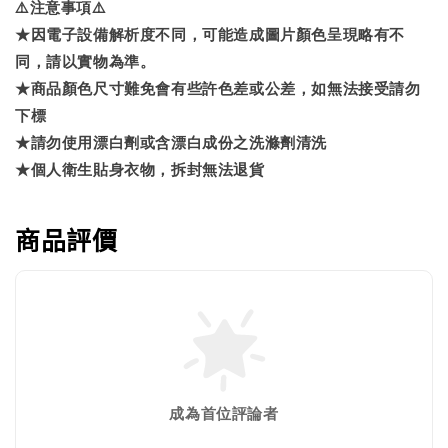
⚠️注意事項⚠️
★因電子設備解析度不同，可能造成圖片顏色呈現略有不
同，請以實物為準。
★商品顏色尺寸難免會有些許色差或公差，如無法接受請勿
下標
★請勿使用漂白劑或含漂白成份之洗滌劑清洗
★個人衛生貼身衣物，拆封無法退貨
商品評價
成為首位評論者