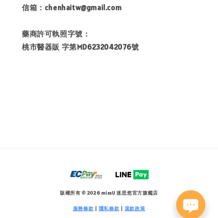
信箱：chenhaitw@gmail.com
藥商許可執照字號：
桃市醫器販 字第MD6232042076號
版權所有 © 2026 missU 迷思悠官方旗艦店
服務條款
|
隱私條款
|
退款政策