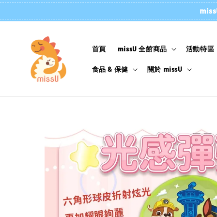
mi
首頁
missU 全館商品
活動特區
食品 & 保健
關於 missU