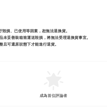
髒汙毀損、已使用等因素，恕無法退換貨。
商品未妥善裝箱致運送毀損，將無法受理退換貨事宜。
完整且可還原狀態下才能進行退貨。
成為首位評論者