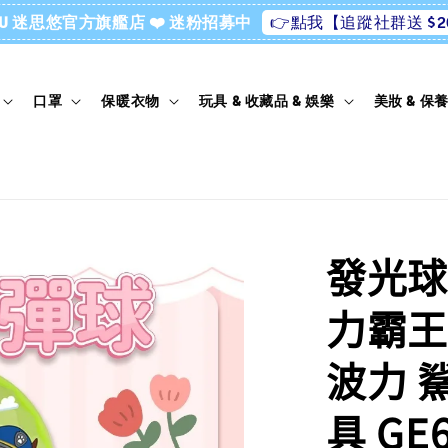
👉點我【追蹤社群送 $2
ssU 迷思悠官方旗艦店 ❤️ 迷粉招募中
口罩
保暖衣物
玩具 & 收藏品 & 娛樂
美妝 & 保
發光球
力霸王
波力 
具 GE