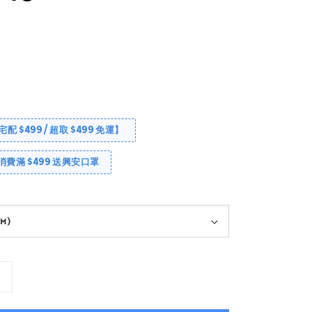
【宅配 $499 / 超取 $499 免運】
消費滿 $499 送興安口罩