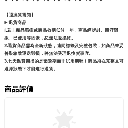
【退換貨需知】
▶️ 退貨商品
1.若非商品瑕疵或商品效期低於一年，商品經拆封、髒汙毀
損、已使用等因素，恕無法退換貨。
2.退貨商品需為全新狀態，連同標籤及完整包裝，如商品未妥
善裝箱致運送毀損，將無法受理退換貨事宜。
3.七天鑑賞期指的是猶豫期而非試用期喔！商品須在完整且可
還原狀態下才能進行退貨。
商品評價