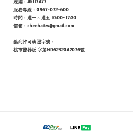
統編：45117477
服務專線：0967-072-600
時間：週一～週五 10:00~17:30
信箱：chenhaitw@gmail.com
藥商許可執照字號：
桃市醫器販 字第MD6232042076號