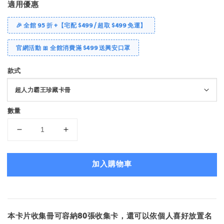
適用優惠
🎉 全館 95 折 +【宅配 $499 / 超取 $499 免運】
官網活動 🎀 全館消費滿 $499 送興安口罩
款式
數量
加入購物車
本卡片收集冊可容納80張收集卡，還可以依個人喜好放置名