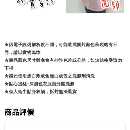
★因電子設備解析度不同，可能造成圖片顏色呈現略有不
同，請以實物為準
★商品顏色尺寸難免會有些許色差或公差，如無法接受請勿
下標
★請勿使用漂白劑或含漂白成份之洗滌劑清洗
★貼心提醒-深淺色衣服請分開洗滌
★個人衛生貼身衣物，拆封無法退貨
商品評價