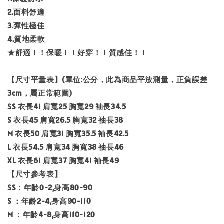
2.面料舒適
3.彈性極佳
4.質地柔軟
★舒適！！保暖！！好穿！！質感佳！！
【尺寸平量表】(單位:公分，此為商品平放測量，正負誤差
3cm，屬正常範圍)
SS 衣長41 肩寬25 胸寬29 袖長34.5
S 衣長45 肩寬26.5 胸寬32 袖長38
M 衣長50 肩寬31 胸寬35.5 袖長42.5
L 衣長54.5 肩寬34 胸寬38 袖長46
XL 衣長61 肩寬37 胸寬41 袖長49
【尺寸參考表】
SS：年齡0-2,身高80-90
S ：年齡2-4,身高90-110
M ：年齡4-8,身高110-120