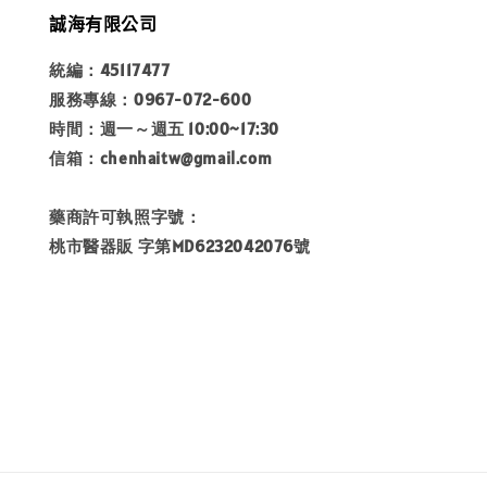
誠海有限公司
統編：45117477
服務專線：0967-072-600
時間：週一～週五 10:00~17:30
信箱：chenhaitw@gmail.com
藥商許可執照字號：
桃市醫器販 字第MD6232042076號