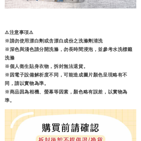
⚠️注意事項⚠️
※請勿使用漂白劑或含漂白成份之洗滌劑清洗
※深色與淺色請分開洗滌，勿長時間浸泡，並參考水洗標籤
洗滌
※個人衛生貼身衣物，拆封無法退貨。
※因電子設備解析度不同，可能造成圖片顏色呈現略有不
同，請以實物為準。
※商品因為相機、螢幕等因素，顏色略有誤差，以實物為
準。