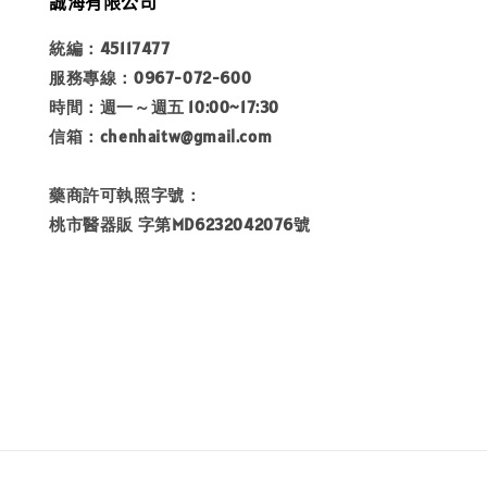
誠海有限公司
統編：45117477
服務專線：0967-072-600
時間：週一～週五 10:00~17:30
信箱：chenhaitw@gmail.com
藥商許可執照字號：
桃市醫器販 字第MD6232042076號