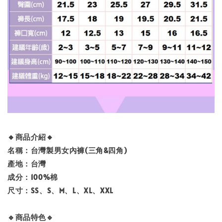
🔸商品介紹🔸
名稱：台灣製男女內褲(三角&四角)
產地：台灣
成分：100%棉
尺寸：SS、S、M、L、XL、XXL
🔹商品特色🔹