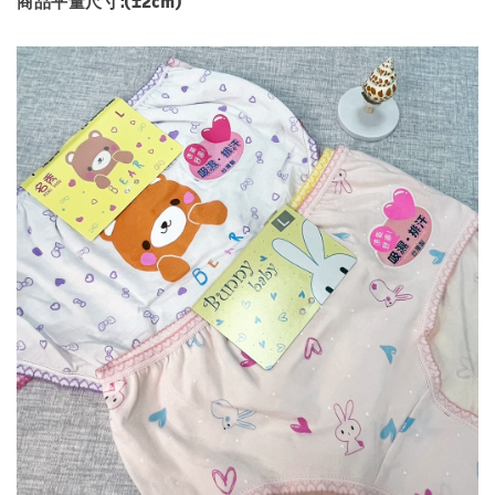
商品平量尺寸:(±2cm)