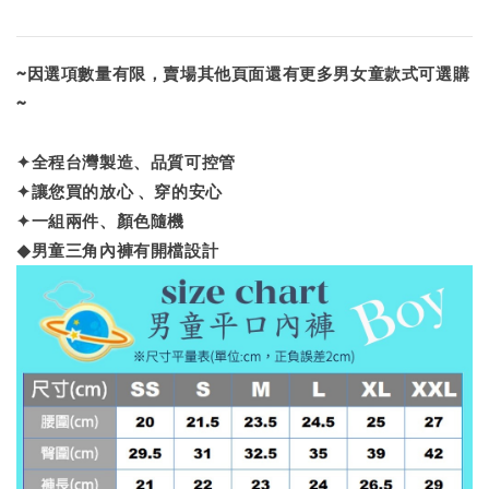
~因選項數量有限，賣場其他頁面還有更多男女童款式可選購
~
✦全程台灣製造、品質可控管
✦讓您買的放心 、穿的安心
✦一組兩件、顏色隨機
◆男童三角內褲有開檔設計