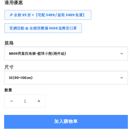
適用優惠
🎉 全館 95 折 +【宅配 $499 / 超取 $499 免運】
官網活動 🎀 全館消費滿 $499 送興安口罩
規格
尺寸
數量
加入購物車