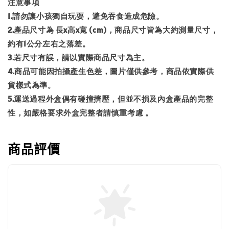
注意事項
1.請勿讓小孩獨自玩耍，避免吞食造成危險。
2.產品尺寸為 長x高x寬 (cm)，商品尺寸皆為大約測量尺寸，
約有1公分左右之落差。
3.若尺寸有誤，請以實際商品尺寸為主。
4.商品可能因拍攝產生色差，圖片僅供參考，商品依實際供
貨樣式為準。
5.運送過程外盒偶有碰撞擠壓，但並不損及內盒產品的完整
性，如嚴格要求外盒完整者請慎重考慮 。
商品評價