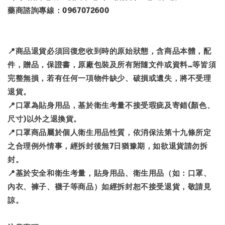
藥商諮詢專線：0967072600
📍商品退貨必須回復您收到時的原始狀態，含商品本體，配
件，贈品，保證書，原廠包裝及所有附隨文件或資料…等皆須
完整無損，若有任何一項物件缺少、破損或遺失，將不受理
退貨。
📍口罩為貼身用品，基於衛生考量不接受瑕疵及寄錯(顏色、
尺寸)以外之退換貨。
📍口罩商品屬於個人衛生用品性質，依消保法第十九條所定
之合理例外情事，經拆封後無7日猶豫期，如欲退貨請勿拆
封。
📍基於安全和衛生考量，貼身用品、衛生用品（如：口罩、
內衣、褲子、襪子等商品）如經拆封恕不接受退貨，敬請見
諒。