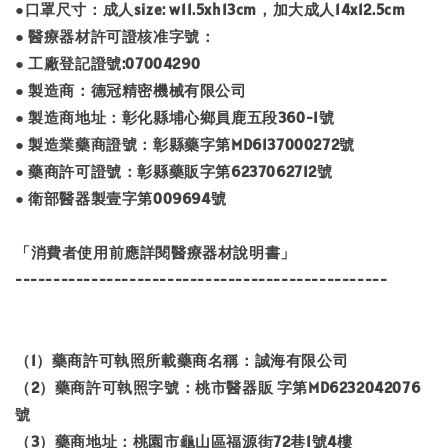
●口罩尺寸：成人size: w11.5xh13cm，加大成人14x12.5cm
● 醫療器材許可證核准字號：
● 工廠登記證號:07004290
● 製造商：德冠精密機械有限公司
● 製造商地址：彰化縣埔心鄉員鹿五段360-1號
● 製造業藥商證號：彰縣藥字第MD6137000272號
● 藥商許可證號：彰縣藥販字第6237062712號
● 衛部醫器製壹字第009694號
「消費者使用前應詳閱醫療器材說明書」
-------------------------------------------------
（1）藥商許可執照所載藥商名稱：誠海有限公司
（2）藥商許可執照字號：桃市醫器販 字第MD6232042076
號
（3）藥商地址：桃園市龜山區福源街72巷1號4樓