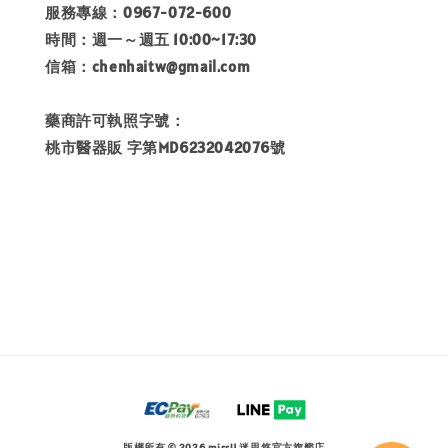
服務專線：0967-072-600
時間：週一～週五 10:00~17:30
信箱：chenhaitw@gmail.com
藥商許可執照字號：
桃市醫器販 字第MD6232042076號
版權所有 © 2026 missU 迷思悠官方旗艦店