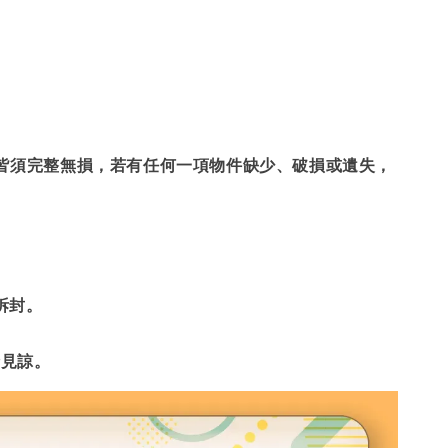
等皆須完整無損，若有任何一項物件缺少、破損或遺失，
拆封。
請見諒。