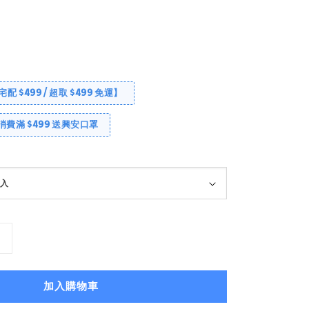
【宅配 $499 / 超取 $499 免運】
消費滿 $499 送興安口罩
加入購物車