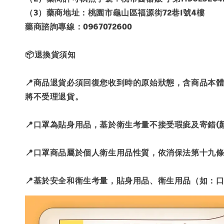
（3）藥商地址：桃園市龜山區福源街72巷1號4樓
藥商諮詢專線：0967072600
📦退換貨須知
📍商品退貨必須回復您收到時的原始狀態，含商品本
將不受理退貨。
📍口罩為貼身用品，基於衛生考量不接受瑕疵及寄錯(
📍口罩商品屬於個人衛生用品性質，依消保法第十九
📍基於安全和衛生考量，貼身用品、衛生用品（如：