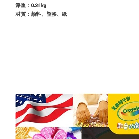
淨重：0.21 kg
材質：顏料、塑膠、紙