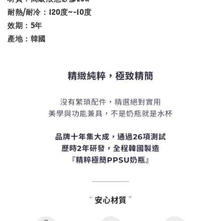
耐熱/耐冷：120度~-10度
效期：5年
產地：韓國