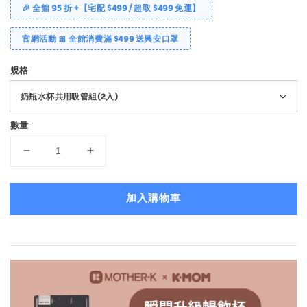
🎉 全館 95 折 +【宅配 $499 / 超取 $499 免運】
官網活動 🎀 全館消費滿 $499 送興安口罩
規格
數量
加入購物車