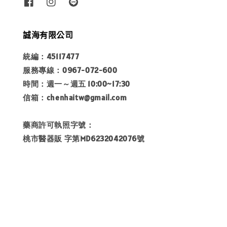
誠海有限公司
統編：45117477
服務專線：0967-072-600
時間：週一～週五 10:00~17:30
信箱：chenhaitw@gmail.com
藥商許可執照字號：
桃市醫器販 字第MD6232042076號