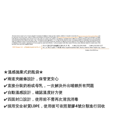
★溫感拋棄式奶瓶袋★
✔️兩道夾鏈條設計，保管更安心
✔️直接分裝奶粉或母乳，一次解決外出哺餵所有問題
✔️自動溫感設計，確認溫度好方便
✔️四面封口設計，使用前不需再次清洗消毒
✔️採用安全材質LDPE，使用後可依照塑膠4號分類進行回收