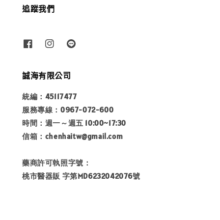
追蹤我們
誠海有限公司
統編：45117477
服務專線：0967-072-600
時間：週一～週五 10:00~17:30
信箱：chenhaitw@gmail.com
藥商許可執照字號：
桃市醫器販 字第MD6232042076號