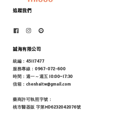
追蹤我們
誠海有限公司
統編：45117477
服務專線：0967-072-600
時間：週一～週五 10:00~17:30
信箱：chenhaitw@gmail.com
藥商許可執照字號：
桃市醫器販 字第MD6232042076號