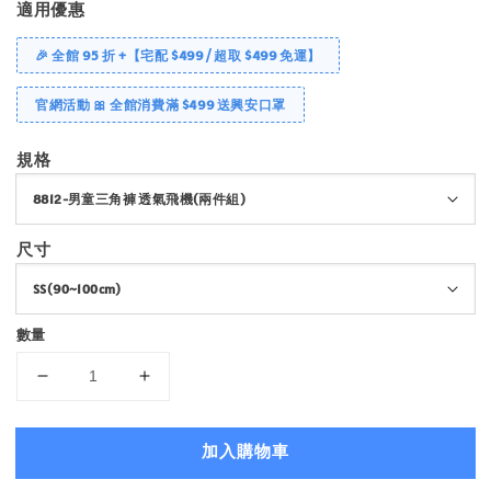
適用優惠
🎉 全館 95 折 +【宅配 $499 / 超取 $499 免運】
官網活動 🎀 全館消費滿 $499 送興安口罩
規格
尺寸
數量
加入購物車