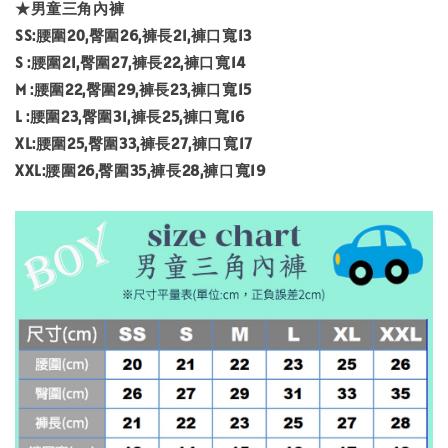
★男童三角內褲
SS:腰圍20,臀圍26,褲長21,褲口寬13
S :腰圍21,臀圍27,褲長22,褲口寬14
M :腰圍22,臀圍29,褲長23,褲口寬15
L :腰圍23,臀圍31,褲長25,褲口寬16
XL:腰圍25,臀圍33,褲長27,褲口寬17
XXL:腰圍26,臀圍35,褲長28,褲口寬19