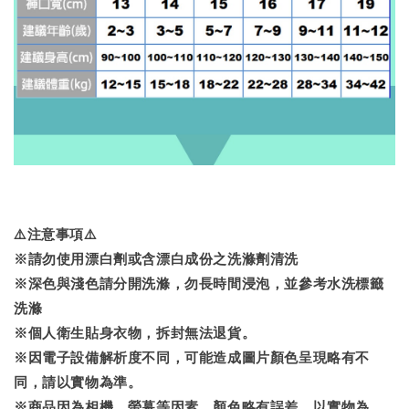
⚠️注意事項⚠️
※請勿使用漂白劑或含漂白成份之洗滌劑清洗
※深色與淺色請分開洗滌，勿長時間浸泡，並參考水洗標籤
洗滌
※個人衛生貼身衣物，拆封無法退貨。
※因電子設備解析度不同，可能造成圖片顏色呈現略有不
同，請以實物為準。
※商品因為相機、螢幕等因素，顏色略有誤差，以實物為