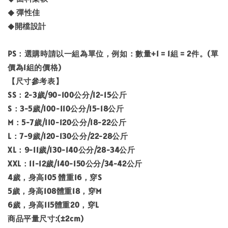
◆ 彈性佳
◆開檔設計
PS：選購時請以一組為單位，例如：數量+1 = 1組 = 2件。(單
價為1組的價格)
【尺寸參考表】
SS：2-3歲/90-100公分/12-15公斤
S：3-5歲/100-110公分/15-18公斤
M：5-7歲/110-120公分/18-22公斤
L：7-9歲/120-130公分/22-28公斤
XL：9-11歲/130-140公分/28-34公斤
XXL：11-12歲/140-150公分/34-42公斤
4歲，身高105 體重16，穿S
5歲，身高108體重18，穿M
6歲，身高115體重20，穿L
商品平量尺寸:(±2cm)