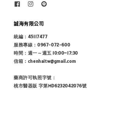
誠海有限公司
統編：45117477
服務專線：0967-072-600
時間：週一～週五 10:00~17:30
信箱：chenhaitw@gmail.com
藥商許可執照字號：
桃市醫器販 字第MD6232042076號