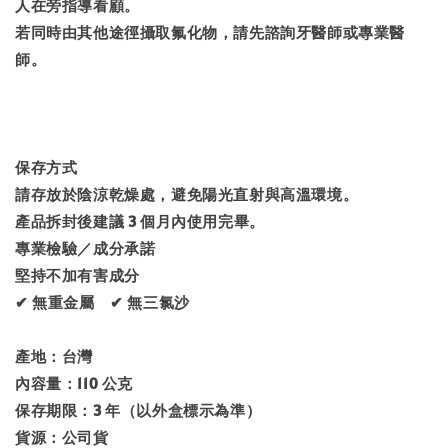
人在旁指導看顧。
若同時由其他途徑攝取氟化物，請先諮詢牙醫師或專業醫
師。
保存方式
請存放於陰涼乾燥處，避免陽光直射與高溫環境。
產品拆封後建議 3 個月內使用完畢。
專業檢驗／成分承諾
堅持不加有害成分
✔ 無重金屬 ✔ 無三氯沙
產地：台灣
內容量：110 公克
保存期限：3 年（以外盒標示為準）
貨源：公司貨