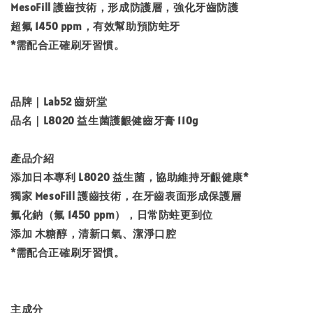
MesoFill 護齒技術，形成防護層，強化牙齒防護
超氟 1450 ppm，有效幫助預防蛀牙
*需配合正確刷牙習慣。
品牌｜Lab52 齒妍堂
品名｜L8020 益生菌護齦健齒牙膏 110g
產品介紹
添加日本專利 L8020 益生菌，協助維持牙齦健康*
獨家 MesoFill 護齒技術，在牙齒表面形成保護層
氟化鈉（氟 1450 ppm），日常防蛀更到位
添加 木糖醇，清新口氣、潔淨口腔
*需配合正確刷牙習慣。
主成分