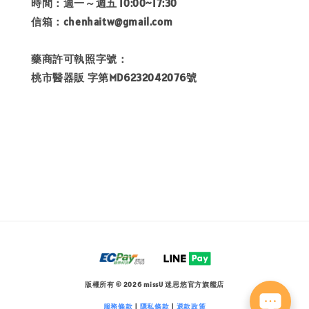
時間：週一～週五 10:00~17:30
信箱：chenhaitw@gmail.com
藥商許可執照字號：
桃市醫器販 字第MD6232042076號
版權所有 © 2026 missU 迷思悠官方旗艦店
服務條款
|
隱私條款
|
退款政策