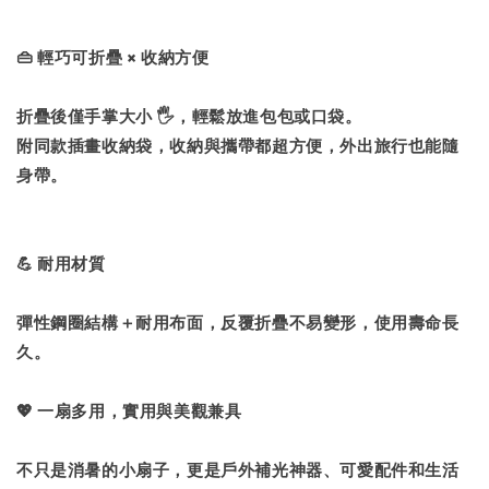
👜 輕巧可折疊 × 收納方便
折疊後僅手掌大小 🖐，輕鬆放進包包或口袋。
附同款插畫收納袋，收納與攜帶都超方便，外出旅行也能隨
身帶。
💪 耐用材質
彈性鋼圈結構＋耐用布面，反覆折疊不易變形，使用壽命長
久。
💖 一扇多用，實用與美觀兼具
不只是消暑的小扇子，更是戶外補光神器、可愛配件和生活