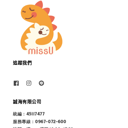
追蹤我們
誠海有限公司
統編：45117477
服務專線：0967-072-600