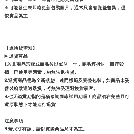
⚠️可能發生未即時更新包裝圖片，通常只會有微些差異，僅
依實品為主
【退換貨需知】
▶️ 退貨商品
1.若非商品瑕疵或商品效期低於一年，商品經拆封、髒汙毀
損、已使用等因素，恕無法退換貨。
2.退貨商品需為全新狀態，連同標籤及完整包裝，如商品未妥
善裝箱致運送毀損，將無法受理退換貨事宜。
3.七天鑑賞期指的是猶豫期而非試用期喔！商品須在完整且可
還原狀態下才能進行退貨。
注意事項
3.若尺寸有誤，請以實際商品尺寸為主。