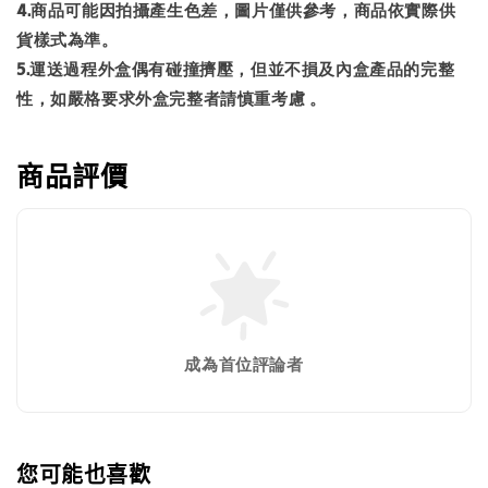
4.商品可能因拍攝產生色差，圖片僅供參考，商品依實際供
貨樣式為準。
5.運送過程外盒偶有碰撞擠壓，但並不損及內盒產品的完整
性，如嚴格要求外盒完整者請慎重考慮 。
商品評價
成為首位評論者
您可能也喜歡