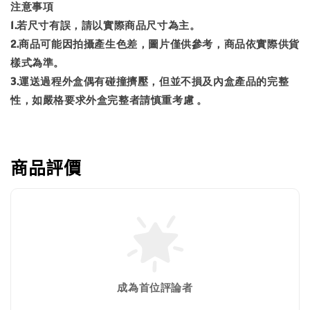
注意事項
1.若尺寸有誤，請以實際商品尺寸為主。
2.商品可能因拍攝產生色差，圖片僅供參考，商品依實際供貨
樣式為準。
3.運送過程外盒偶有碰撞擠壓，但並不損及內盒產品的完整
性，如嚴格要求外盒完整者請慎重考慮 。
商品評價
成為首位評論者