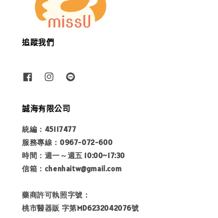
追蹤我們
誠海有限公司
統編：45117477
服務專線：0967-072-600
時間：週一～週五 10:00~17:30
信箱：chenhaitw@gmail.com
藥商許可執照字號：
桃市醫器販 字第MD6232042076號