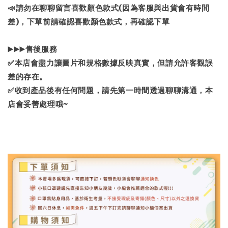
📣請勿在聊聊留言喜歡顏色款式(因為客服與出貨會有時間
差)，下單前請確認喜歡顏色款式，再確認下單
▶▶▶售後服務
✅本店會盡力讓圖片和規格數據反映真實，但請允許客觀誤
差的存在。
✅收到產品後有任何問題，請先第一時間透過聊聊溝通，本
店會妥善處理哦~