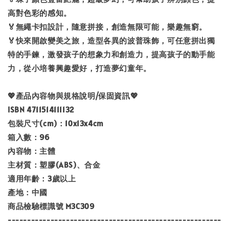
高對色彩的感知。
🏅無繩卡扣設計，隨意拼接，創造無限可能，樂趣無窮。
🏅快來開啟變美之旅，造型各異的波普珠飾，可任意拼出獨
特的手鍊，激發孩子的想象力和創造力，提高孩子的動手能
力，從小培養興趣愛好，打造夢幻童年。
💖產品內容物與規格說明/保固資訊💖
ISBN 4711514111132
包裝尺寸(cm)：10x13x4cm
箱入數：96
內容物：主體
主材質：塑膠(ABS)、合金
適用年齡：3歲以上
產地：中國
商品檢驗標識號 M3C309
-------------------------------------------------------