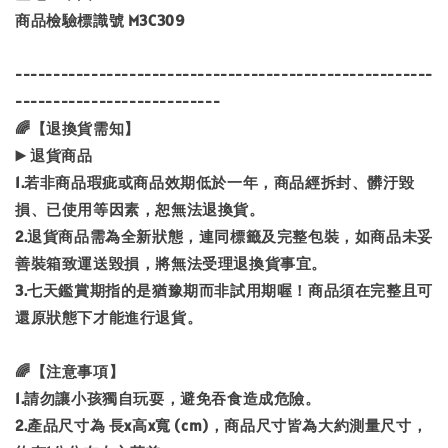
商品檢驗標識號 M3C309
-------------------------------------------------------
---------------------------
🌈【退換貨需知】
▶️ 退貨商品
1.若非商品瑕疵或商品效期低於一年，商品經拆封、髒汙毀
損、已使用等因素，恕無法退換貨。
2.退貨商品需為全新狀態，連同標籤及完整包裝，如商品未妥
善裝箱致運送毀損，將無法受理退換貨事宜。
3.七天鑑賞期指的是猶豫期而非試用期喔！商品須在完整且可
還原狀態下才能進行退貨。
🌈【注意事項】
1.請勿讓小孩獨自玩耍，避免吞食造成危險。
2.產品尺寸為 長x高x寬 (cm)，商品尺寸皆為大約測量尺寸，