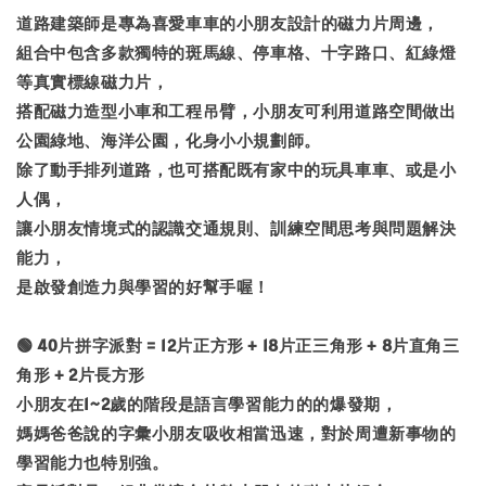
道路建築師是專為喜愛車車的小朋友設計的磁力片周邊，
組合中包含多款獨特的斑馬線、停車格、十字路口、紅綠燈
等真實標線磁力片，
搭配磁力造型小車和工程吊臂，小朋友可利用道路空間做出
公園綠地、海洋公園，化身小小規劃師。
除了動手排列道路，也可搭配既有家中的玩具車車、或是小
人偶，
讓小朋友情境式的認識交通規則、訓練空間思考與問題解決
能力，
是啟發創造力與學習的好幫手喔！
🟢 40片拼字派對 = 12片正方形 + 18片正三角形 + 8片直角三
角形 + 2片長方形
小朋友在1~2歲的階段是語言學習能力的的爆發期，
媽媽爸爸說的字彙小朋友吸收相當迅速，對於周遭新事物的
學習能力也特別強。