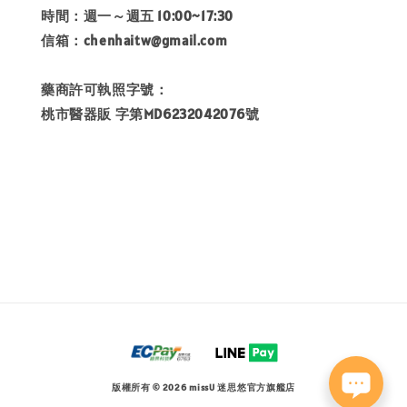
時間：週一～週五 10:00~17:30
信箱：chenhaitw@gmail.com
藥商許可執照字號：
桃市醫器販 字第MD6232042076號
版權所有 © 2026 missU 迷思悠官方旗艦店