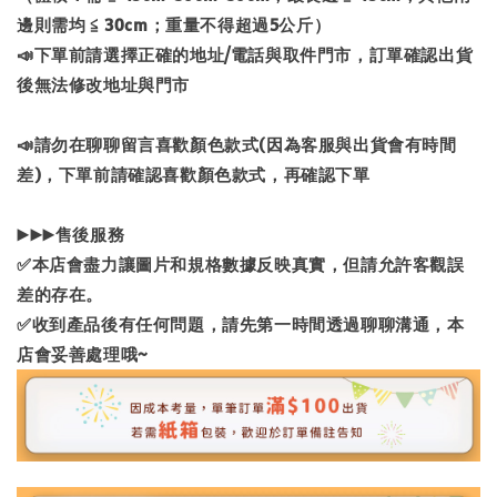
邊則需均 ≦ 30cm；重量不得超過5公斤）
📣下單前請選擇正確的地址/電話與取件門市，訂單確認出貨
後無法修改地址與門市
📣請勿在聊聊留言喜歡顏色款式(因為客服與出貨會有時間
差)，下單前請確認喜歡顏色款式，再確認下單
▶▶▶售後服務
✅本店會盡力讓圖片和規格數據反映真實，但請允許客觀誤
差的存在。
✅收到產品後有任何問題，請先第一時間透過聊聊溝通，本
店會妥善處理哦~